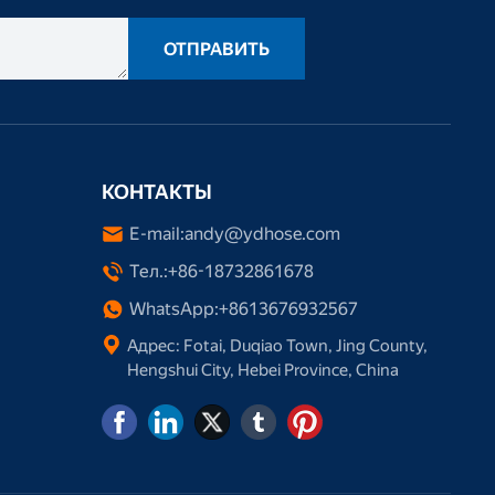
ОТПРАВИТЬ
КОНТАКТЫ
E-mail:
andy@ydhose.com
Тел.:
+86-18732861678
WhatsApp:
+8613676932567
Адрес: Fotai, Duqiao Town, Jing County,
Hengshui City, Hebei Province, China