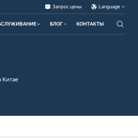
Запрос цены
Language
БСЛУЖИВАНИЕ
БЛОГ
КОНТАКТЫ
в Китае