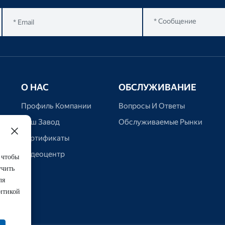
О НАС
ОБСЛУЖИВАНИЕ
Профиль Компании
Вопросы И Ответы
Наш Завод
Обслуживаемые Рынки
Сертификаты
Видеоцентр
 чтобы
учить
ля
итикой