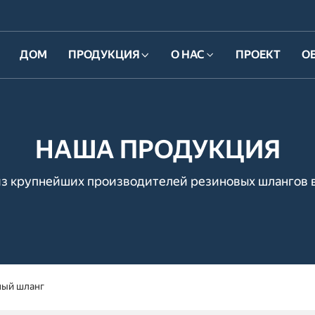
ДОМ
ПРОДУКЦИЯ
О НАС
ПРОЕКТ
О
НАША ПРОДУКЦИЯ
з крупнейших производителей резиновых шлангов 
ный шланг