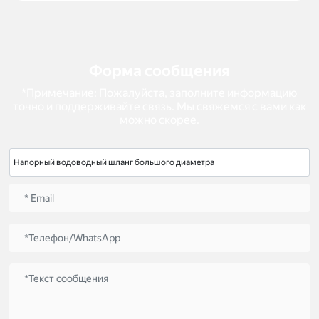
Форма сообщения
*Примечание: Пожалуйста, заполните информацию
точно и поддерживайте связь. Мы свяжемся с вами как
можно скорее.
Напорный водоводный шланг большого диаметра