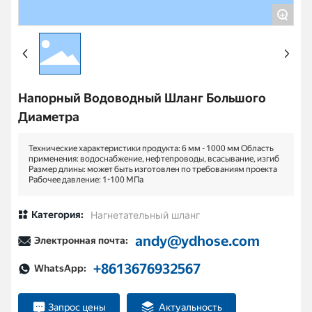
+
КОНТАКТЫ
Напорный Водоводный Шланг Большого
Диаметра
Технические характеристики продукта: 6 мм - 1000 мм Область
применения: водоснабжение, нефтепроводы, всасывание, изгиб
Размер длины: может быть изготовлен по требованиям проекта
Рабочее давление: 1-100 МПа
Категория:
Нагнетательный шланг
andy@ydhose.com
Электронная почта:
+8613676932567
WhatsApp:
Запрос цены
Актуальность