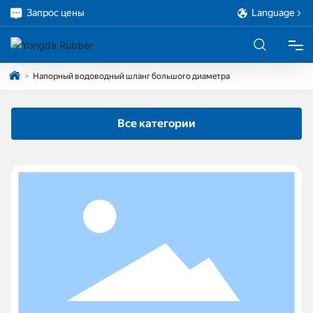
Запрос цены
Language
Напорный водоводный шланг большого диаметра
ДОМ
Все категории
ПРОДУКЦИЯ
О НАС
ПРОЕКТ
ОБСЛУЖИВАНИЕ
БЛОГ