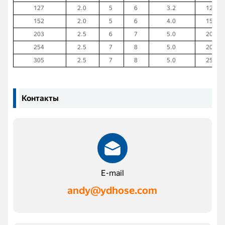
127
2.0
5
6
3.2
125
152
2.0
5
6
4.0
150
203
2.5
6
7
5.0
200
254
2.5
7
8
5.0
200
305
2.5
7
8
5.0
250
Контакты
E-mail
andy@ydhose.com