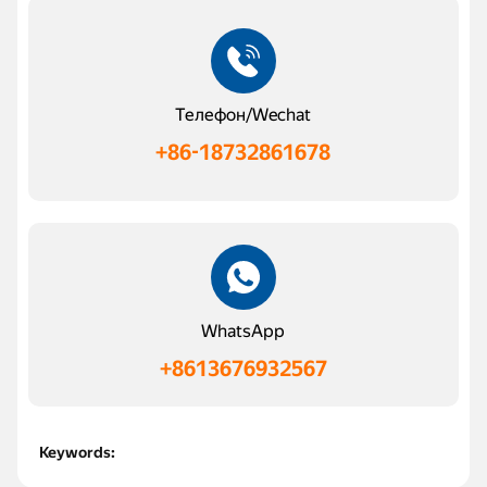
Телефон/Wechat
+86-18732861678
WhatsApp
+8613676932567
Keywords: