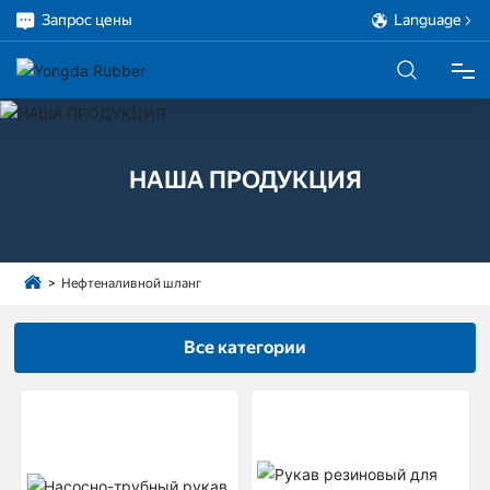
Запрос цены
Language
ДОМ
НАША ПРОДУКЦИЯ
ПРОДУКЦИЯ
О НАС
Нефтеналивной шланг
ПРОЕКТ
Все категории
ОБСЛУЖИВАНИЕ
БЛОГ