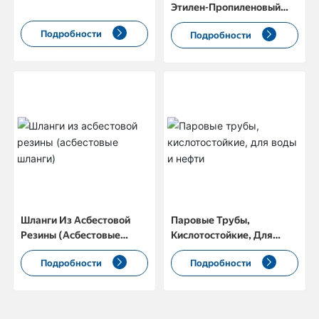
Этилен-Пропиленовый
Резиновый Шланг
Подробности
Подробности
Шланги Из Асбестовой
Паровые Трубы,
Резины (асбестовые
Кислотостойкие, Для
Шланги)
Воды И Нефти
Подробности
Подробности