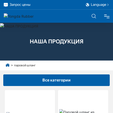
Запрос цены
Language
ДОМ
НАША ПРОДУКЦИЯ
ПРОДУКЦИЯ
О НАС
паровой шланг
ПРОЕКТ
Все категории
ОБСЛУЖИВАНИЕ
БЛОГ