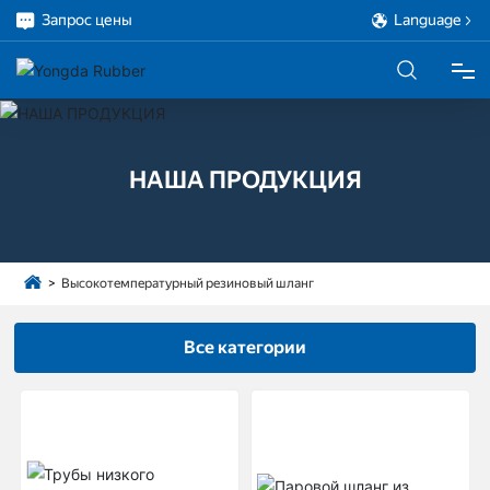
Запрос цены
Language
ДОМ
НАША ПРОДУКЦИЯ
ПРОДУКЦИЯ
О НАС
Высокотемпературный резиновый шланг
ПРОЕКТ
Все категории
ОБСЛУЖИВАНИЕ
БЛОГ