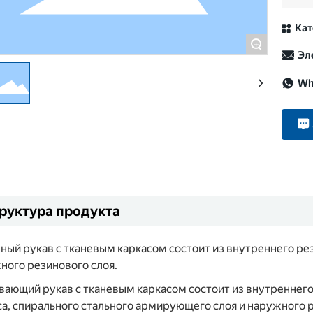
Кат
+
Эл
Wh
руктура продукта
ный рукав с тканевым каркасом состоит из внутреннего рез
ного резинового слоя.
вающий рукав с тканевым каркасом состоит из внутреннего
са, спирального стального армирующего слоя и наружного р