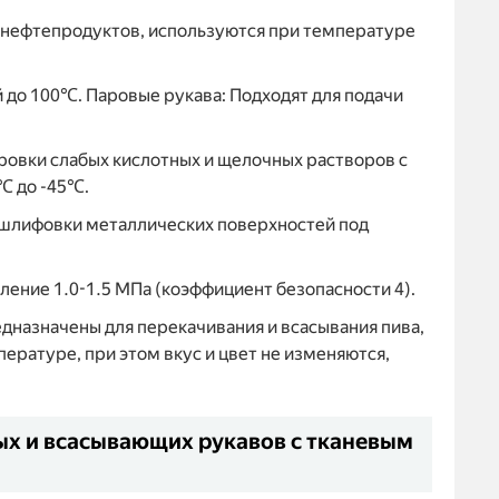
х нефтепродуктов, используются при температуре
 до 100℃. Паровые рукава: Подходят для подачи
ировки слабых кислотных и щелочных растворов с
℃ до -45℃.
и шлифовки металлических поверхностей под
ление 1.0-1.5 МПа (коэффициент безопасности 4).
едназначены для перекачивания и всасывания пива,
ературе, при этом вкус и цвет не изменяются,
х и всасывающих рукавов с тканевым