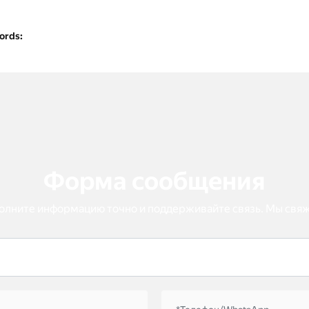
ords:
Форма сообщения
олните информацию точно и поддерживайте связь. Мы свяж