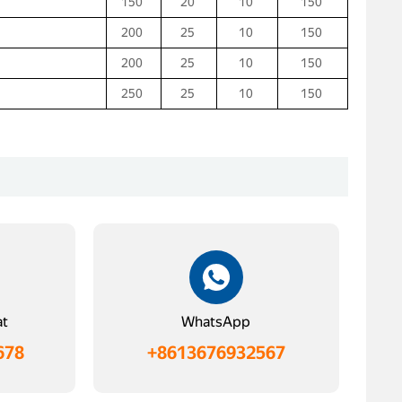
150
20
10
150
200
25
10
150
200
25
10
150
250
25
10
150
at
WhatsApp
678
+8613676932567