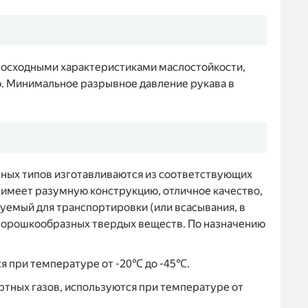
восходными характеристиками маслостойкости,
ю. Минимальное разрывное давление рукава в
чных типов изготавливаются из соответствующих
 имеет разумную конструкцию, отличное качество,
зуемый для транспортировки (или всасывания, в
 порошкообразных твердых веществ. По назначению
ся при температуре от -20℃ до -45℃.
ертных газов, используются при температуре от