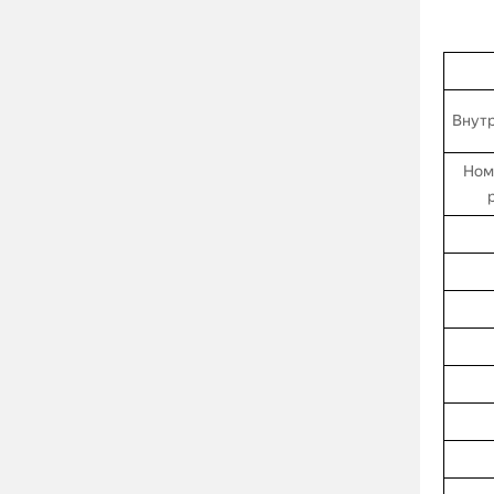
Внутр
Ном