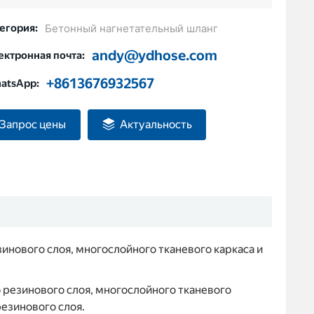
егория:
Бетонный нагнетательный шланг
andy@ydhose.com
ектронная почта:
+8613676932567
atsApp:
Запрос цены
Актуальность
инового слоя, многослойного тканевого каркаса и
 резинового слоя, многослойного тканевого
езинового слоя.