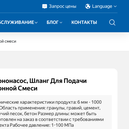
Запрос цены
Language
БСЛУЖИВАНИЕ
БЛОГ
КОНТАКТЫ
ой смеси
ононасос, Шланг Для Подачи
онной Смеси
нические характеристики продукта: 6 мм - 1000
Область применения: гранулы, гравий, цемент,
учий песок, бетон Размер длины: может быть
отовлен на заказ в соответствии с требованиями
екта Рабочее давление: 1-100 МПа