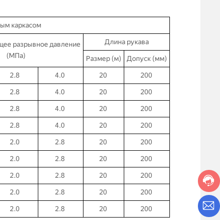
вым каркасом
Длина рукава
щее разрывное давление
(МПа)
Размер (м)
Допуск (мм)
2.8
4.0
20
200
2.8
4.0
20
200
2.8
4.0
20
200
2.8
4.0
20
200
2.0
2.8
20
200
2.0
2.8
20
200
2.0
2.8
20
200
2.0
2.8
20
200
2.0
2.8
20
200