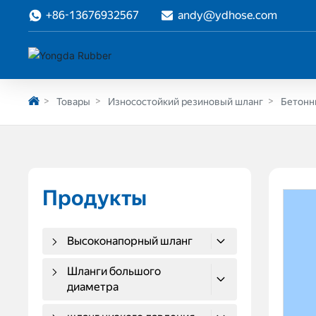
+86-13676932567
andy@ydhose.com
Товары
Износостойкий резиновый шланг
Бетонн
Продукты
Высоконапорный шланг
Шланги большого
диаметра