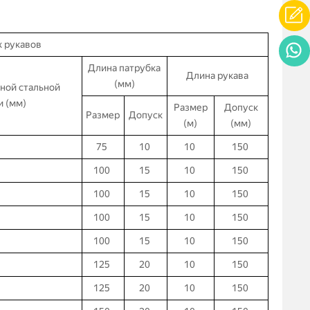
 рукавов
Длина патрубка
Длина рукава
(мм)
ной стальной
и (мм)
Размер
Допуск
Размер
Допуск
(м)
(мм)
75
10
10
150
100
15
10
150
100
15
10
150
100
15
10
150
100
15
10
150
125
20
10
150
125
20
10
150