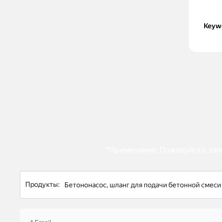
Keyw
*Примечание: Пожалуйста, зап
Продукты:
Бетононасос, шланг для подачи бетонной смеси